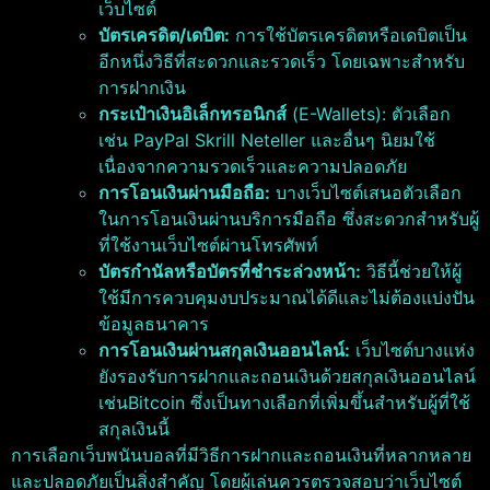
เว็บไซต์
บัตรเครดิต/เดบิต:
การใช้บัตรเครดิตหรือเดบิตเป็น
อีกหนึ่งวิธีที่สะดวกและรวดเร็ว โดยเฉพาะสำหรับ
การฝากเงิน
กระเป๋าเงินอิเล็กทรอนิกส์
(E-Wallets): ตัวเลือก
เช่น PayPal Skrill Neteller และอื่นๆ นิยมใช้
เนื่องจากความรวดเร็วและความปลอดภัย
การโอนเงินผ่านมือถือ:
บางเว็บไซต์เสนอตัวเลือก
ในการโอนเงินผ่านบริการมือถือ ซึ่งสะดวกสำหรับผู้
ที่ใช้งานเว็บไซต์ผ่านโทรศัพท์
บัตรกำนัลหรือบัตรที่ชำระล่วงหน้า:
วิธีนี้ช่วยให้ผู้
ใช้มีการควบคุมงบประมาณได้ดีและไม่ต้องแบ่งปัน
ข้อมูลธนาคาร
การโอนเงินผ่านสกุลเงินออนไลน์:
เว็บไซต์บางแห่ง
ยังรองรับการฝากและถอนเงินด้วยสกุลเงินออนไลน์
เช่นBitcoin ซึ่งเป็นทางเลือกที่เพิ่มขึ้นสำหรับผู้ที่ใช้
สกุลเงินนี้
การเลือกเว็บพนันบอลที่มีวิธีการฝากและถอนเงินที่หลากหลาย
และปลอดภัยเป็นสิ่งสำคัญ โดยผู้เล่นควรตรวจสอบว่าเว็บไซต์