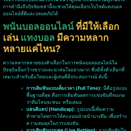
การคำนึงถึงปัจจัยเหล่านี้จะช่วยให้คุณเลือกเว็บไซต์แทงบอล
ออนไลน์ที่ดีและปลอดภัยได้
พนันบอลออนไลน์
ที่มีให้เลือก
เล่น
แทงบอล
มีความหลาก
หลายแค่ไหน?
ความหลากหลายของตัวเลือกในการพนันบอลออนไลน์ใน
ปัจจุบันนั้นกว้างขวางและน่าสนใจอย่างมาก ซึ่งมีทั้งตัวเลือกที่
เหมาะสำหรับมือใหม่และผู้เล่นที่มีประสบการณ์ ดังนี้:
การเดิมพันแบบเต็มเวลา (Full Time):
นี่คือรูปแบบ
พื้นฐานที่สุด คือการเดิมพันผลการแข่งขันที่จบเกม
ว่าทีมไหนจะชนะ หรือเสมอ
แฮนดิแคป (Handicap):
รูปแบบนี้เพิ่มความ
ท้าทายโดยการให้คะแนนนำหน้าบางทีม เพื่อสร้าง
ความสมดุลในการแข่งขัน
การเดิมพันแบบสด (Live Betting):
การเดิมพันใน