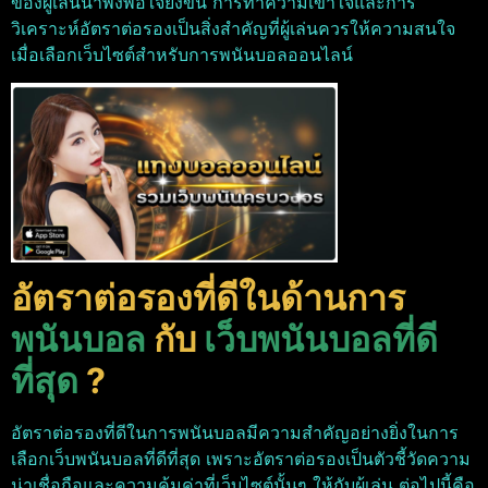
ของผู้เล่นน่าพึงพอใจยิ่งขึ้น การทำความเข้าใจและการ
วิเคราะห์อัตราต่อรองเป็นสิ่งสำคัญที่ผู้เล่นควรให้ความสนใจ
เมื่อเลือกเว็บไซต์สำหรับการพนันบอลออนไลน์
อัตราต่อรองที่ดีในด้านการ
พนันบอล
กับ
เว็บพนันบอลที่ดี
ที่สุด
?
อัตราต่อรองที่ดีในการพนันบอลมีความสำคัญอย่างยิ่งในการ
เลือกเว็บพนันบอลที่ดีที่สุด เพราะอัตราต่อรองเป็นตัวชี้วัดความ
น่าเชื่อถือและความคุ้มค่าที่เว็บไซต์นั้นๆ ให้กับผู้เล่น ต่อไปนี้คือ