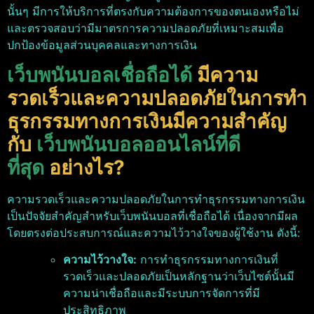
นั้นๆ มีการให้บริการที่ตรงกับความต้องการของตนเองหรือไม่
และตรวจสอบว่ามีมาตรการความปลอดภัยที่เหมาะสมเพื่อ
ปกป้องข้อมูลส่วนบุคคลและทางการเงิน
เว็บพนันบอลเชื่อถือได้
มีความ
รวดเร็วและความปลอดภัยในการทำ
ธุรกรรมทางการเงินมีความสำคัญ
กับ
เว็บพนันบอลออนไลน์ที่ดี
ที่สุด
อย่างไร?
ความรวดเร็วและความปลอดภัยในการทำธุรกรรมทางการเงิน
เป็นปัจจัยสำคัญสำหรับเว็บพนันบอลที่เชื่อถือได้ เนื่องจากมีผล
โดยตรงต่อประสบการณ์และความไว้วางใจของผู้ใช้งาน ดังนี้:
ความไว้วางใจ:
การทำธุรกรรมทางการเงินที่
รวดเร็วและปลอดภัยเป็นหลักฐานว่าเว็บไซต์นั้นมี
ความน่าเชื่อถือและมีระบบการจัดการที่มี
ประสิทธิภาพ