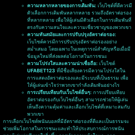
ความหลากหลายของการเดิมพัน:
เว็บไซต์ที่ดีควรมี
ตัวเลือกการเดิมพันหลากหลาย รวมถึงอัตราต่อรอง
ที่หลากหลาย เพื่อให้ผู้เล่นมีตัวเลือกในการเดิมพันที่
ตรงกับความสนใจและความเชี่ยวชาญของพวกเขา
ความทันสมัยและการปรับปรุงอัตราต่อรอง:
เว็บไซต์ควรมีการปรับปรุงอัตราต่อรองอย่าง
สม่ำเสมอ โดยเฉพาะในเหตุการณ์สำคัญหรือเมื่อมี
ข้อมูลใหม่ที่ส่งผลต่อโอกาสในการชนะ
ความโปร่งใสและความน่าเชื่อถือ:
เว็บไซต์
UFABET123
ที่มีชื่อเสียงควรมีความโปร่งใสใน
การแสดงอัตราต่อรองและมีระบบที่เป็นธรรม เพื่อ
ให้ผู้เล่นเข้าใจว่าพวกเขากำลังเดิมพันอย่างไร
การเปรียบเทียบกับเว็บไซต์อื่นๆ:
การเปรียบเทียบ
อัตราต่อรองกับเว็บไซต์อื่นๆ สามารถช่วยให้ผู้เล่น
เห็นถึงความคุ้มค่าและเลือกเว็บไซต์ที่เหมาะสมกับ
พวกเขา
การเลือกเว็บไซต์พนันบอลที่มีอัตราต่อรองที่ดีและเป็นธรรมจะ
ช่วยเพิ่มโอกาสในการชนะและทำให้ประสบการณ์การพนัน