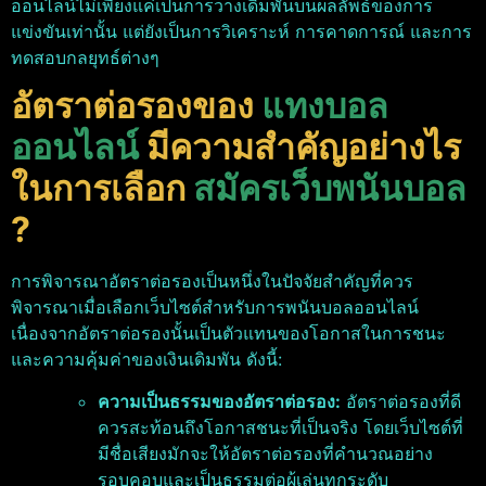
ออนไลน์ไม่เพียงแค่เป็นการวางเดิมพันบนผลลัพธ์ของการ
แข่งขันเท่านั้น แต่ยังเป็นการวิเคราะห์ การคาดการณ์ และการ
ทดสอบกลยุทธ์ต่างๆ
อัตราต่อรองของ
แทงบอล
ออนไลน์
มีความสำคัญอย่างไร
ในการเลือก
สมัครเว็บพนันบอล
?
การพิจารณาอัตราต่อรองเป็นหนึ่งในปัจจัยสำคัญที่ควร
พิจารณาเมื่อเลือกเว็บไซต์สำหรับการพนันบอลออนไลน์
เนื่องจากอัตราต่อรองนั้นเป็นตัวแทนของโอกาสในการชนะ
และความคุ้มค่าของเงินเดิมพัน ดังนี้:
ความเป็นธรรมของอัตราต่อรอง:
อัตราต่อรองที่ดี
ควรสะท้อนถึงโอกาสชนะที่เป็นจริง โดยเว็บไซต์ที่
มีชื่อเสียงมักจะให้อัตราต่อรองที่คำนวณอย่าง
รอบคอบและเป็นธรรมต่อผู้เล่นทุกระดับ